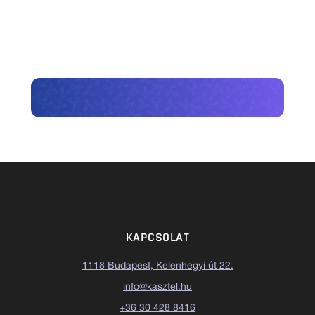
KAPCSOLAT
1118 Budapest, Kelenhegyi út 22.
info@kasztel.hu
+36 30 428 8416