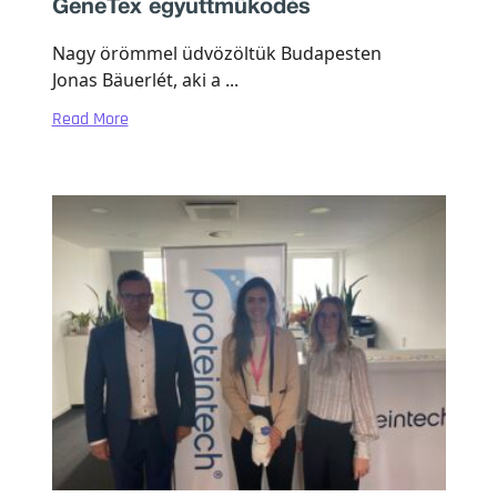
GeneTex együttműködés
Nagy örömmel üdvözöltük Budapesten
Jonas Bäuerlét, aki a ...
Read More