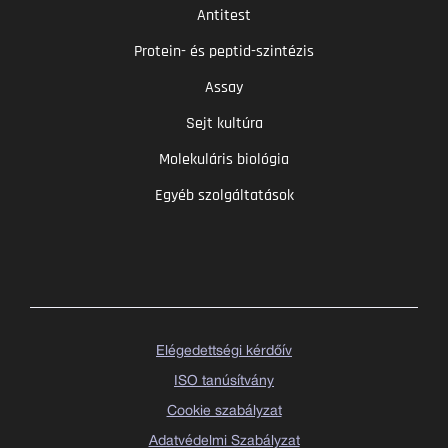
Antitest
Protein- és peptid-szintézis
Assay
Sejt kultúra
Molekuláris biológia
Egyéb szolgáltatások
Elégedettségi kérdőív
ISO tanúsítvány
Cookie szabályzat
Adatvédelmi Szabályzat