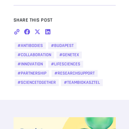
SHARE THIS POST
#ANTIBODIES
#BUDAPEST
#COLLABORATION
#GENETEX
#INNOVATION
#LIFESCIENCES
#PARTNERSHIP
#RESEARCHSUPPORT
#SCIENCETOGETHER
#TEAMBIOKASZTEL