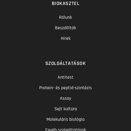
BIOKASZTEL
Rólunk
Beszállítók
Hírek
SZOLGÁLTATÁSOK
Antitest
Protein- és peptid-szintézis
Assay
Sejt kultúra
Molekuláris biológia
Egyéb szolgáltatások