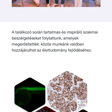
A találkozó során tartalmas és inspiráló szakmai
beszélgetéseket folytattunk, amelyek
megerősítették: közös munkánk valóban
hozzájárulhat az élettudomány fejlődéséhez.