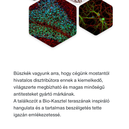
Büszkék vagyunk arra, hogy cégünk mostantól
hivatalos disztribútora ennek a kiemelkedő,
világszerte megbízható és magas minőségű
antitesteket gyártó márkának.
A találkozót a Bio-Kasztel teraszának inspiráló
hangulata és a tartalmas beszélgetés tette
igazán emlékezetessé.