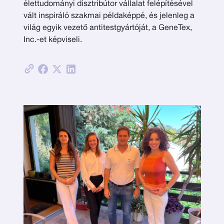
élettudományi disztribútor vállalat felépítésével
vált inspiráló szakmai példaképpé, és jelenleg a
világ egyik vezető antitestgyártóját, a GeneTex,
Inc.-et képviseli.