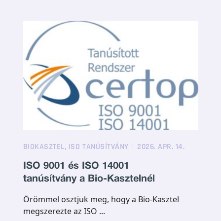
,
BIOKASZTEL
ISO TANÚSÍTVÁNY
2026. APR. 14.
ISO 9001 és ISO 14001
tanúsítvány a Bio-Kasztelnél
Örömmel osztjuk meg, hogy a Bio-Kasztel
megszerezte az ISO ...