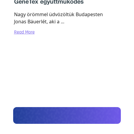
GeneTex együttműködés
Nagy örömmel üdvözöltük Budapesten
Jonas Bäuerlét, aki a ...
Read More