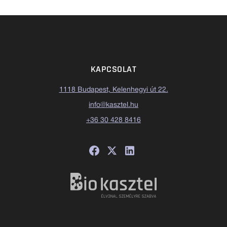
KAPCSOLAT
1118 Budapest, Kelenhegyi út 22.
info@kasztel.hu
+36 30 428 8416