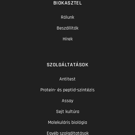
BIOKASZTEL
Rólunk
Beszállítók
Hírek
SZOLGÁLTATÁSOK
Antitest
Protein- és peptid-szintézis
Assay
Sejt kultúra
Molekuláris biológia
Egyéb szolgáltatások