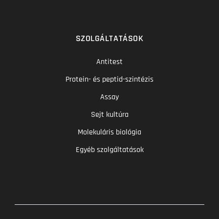
SZOLGÁLTATÁSOK
Antitest
Protein- és peptid-szintézis
Assay
Sejt kultúra
Molekuláris biológia
Egyéb szolgáltatások