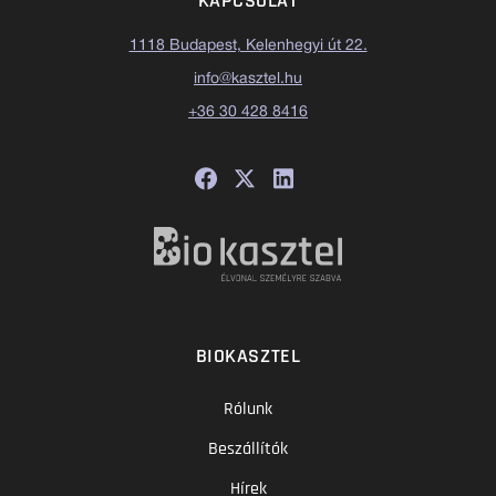
KAPCSOLAT
1118 Budapest, Kelenhegyi út 22.
info@kasztel.hu
+36 30 428 8416
BIOKASZTEL
Rólunk
Beszállítók
Hírek