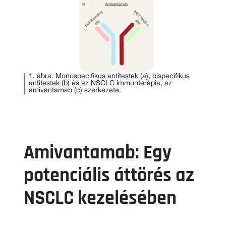
1. ábra. Monospecifikus antitestek (a), bispecifikus
antitestek (b) és az NSCLC immunterápia, az
amivantamab (c) szerkezete.
Amivantamab: Egy
potenciális áttörés az
NSCLC kezelésében