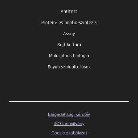
Antitest
Protein- és peptid-szintézis
Assay
Sejt kultúra
Molekuláris biológia
Egyéb szolgáltatások
Elégedettségi kérdőív
ISO tanúsítvány
Cookie szabályzat