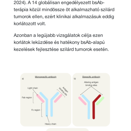
2024). A 14 globálisan engedélyezett bsAb-
terápia közül mindössze öt alkalmazható szilárd
tumorok ellen, ezért klinikai alkalmazásuk eddig
korlátozott volt.
Azonban a legújabb vizsgálatok célja ezen
korlátok leküzdése és hatékony bsAb-alapú
kezelések fejlesztése szilárd tumorok esetén.