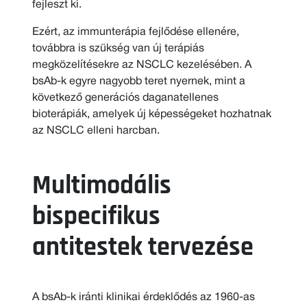
fejleszt ki.
Ezért, az immunterápia fejlődése ellenére,
továbbra is szükség van új terápiás
megközelítésekre az NSCLC kezelésében. A
bsAb-k egyre nagyobb teret nyernek, mint a
következő generációs daganatellenes
bioterápiák, amelyek új képességeket hozhatnak
az NSCLC elleni harcban.
Multimodális
bispecifikus
antitestek tervezése
A bsAb-k iránti klinikai érdeklődés az 1960-as