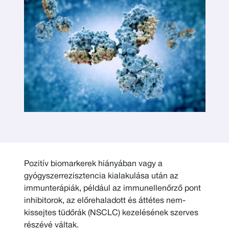
Pozitív biomarkerek hiányában vagy a
gyógyszerrezisztencia kialakulása után az
immunterápiák, például az immunellenőrző pont
inhibitorok, az előrehaladott és áttétes nem-
kissejtes tüdőrák (NSCLC) kezelésének szerves
részévé váltak.