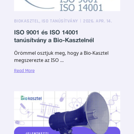
,
BIOKASZTEL
ISO TANÚSÍTVÁNY
2026. APR. 14.
ISO 9001 és ISO 14001
tanúsítvány a Bio-Kasztelnél
Örömmel osztjuk meg, hogy a Bio-Kasztel
megszerezte az ISO ...
Read More