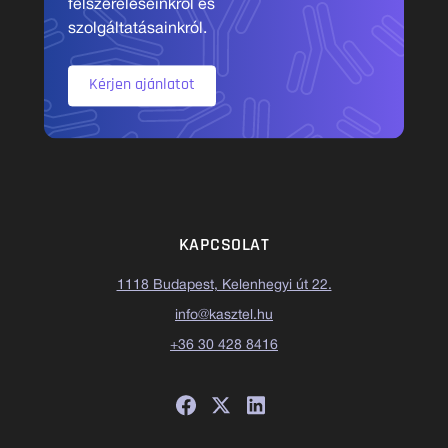
felszereléseinkről és
szolgáltatásainkról.
Kérjen ajánlatot
KAPCSOLAT
1118 Budapest, Kelenhegyi út 22.
info@kasztel.hu
+36 30 428 8416