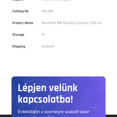
Catalog No
WA-008
Product Name
MinuteTM WB Blocking Solution (250 ml)
Storage
RT
Shipping
Ambient
Lépjen velünk
kapcsolatba!
Érdeklődjön a személyre szabott labor