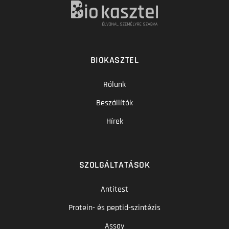
BIOKASZTEL
Rólunk
Beszállítók
Hírek
SZOLGÁLTATÁSOK
Antitest
Protein- és peptid-szintézis
Assay