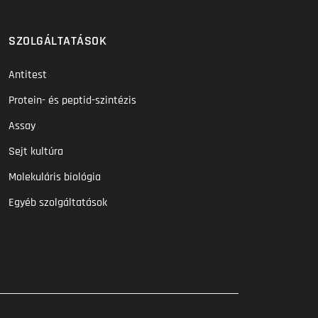
SZOLGÁLTATÁSOK
Antitest
Protein- és peptid-szintézis
Assay
Sejt kultúra
Molekuláris biológia
Egyéb szolgáltatások