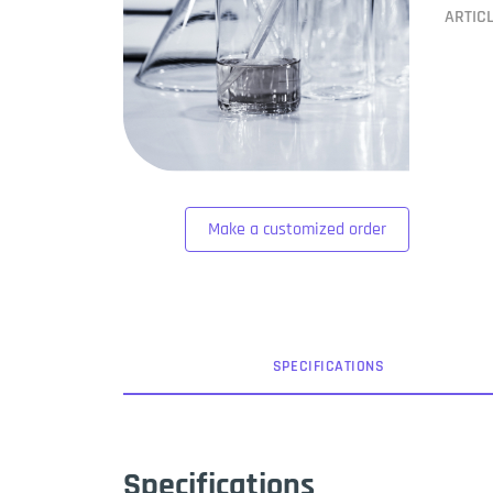
ARTIC
Make a customized order
SPEC
IFICATION
S
Specifications