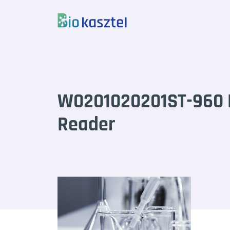
Skip to content
W0201020201ST-960 
Reader