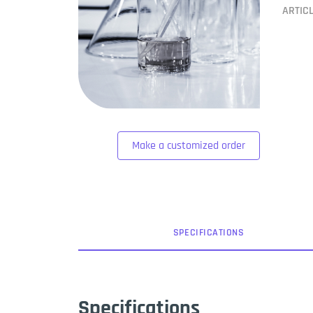
ARTIC
Make a customized order
SPEC
IFICATION
S
Specifications