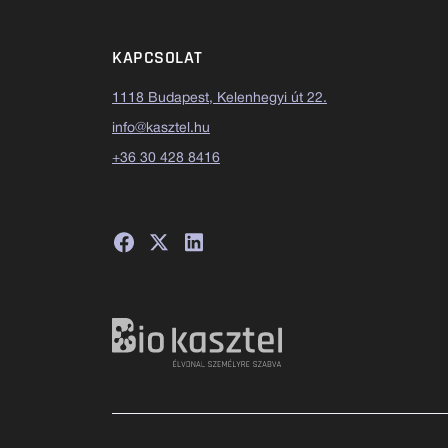
KAPCSOLAT
1118 Budapest, Kelenhegyi út 22.
info@kasztel.hu
+36 30 428 8416