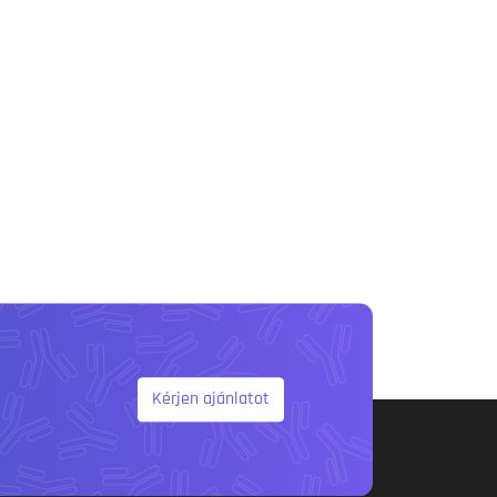
Kérjen ajánlatot