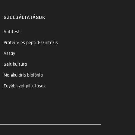
SZOLGÁLTATÁSOK
Antitest
Protein- és peptid-szintézis
Assay
Sejt kultúra
Molekuláris biológia
Egyéb szolgáltatások