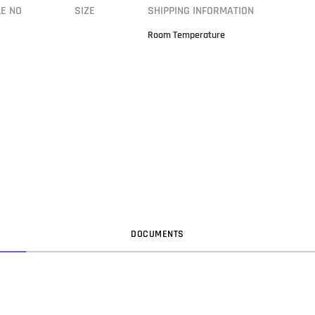
LE NO
SIZE
SHIPPING INFORMATION
Room Temperature
DOC
UMENT
S