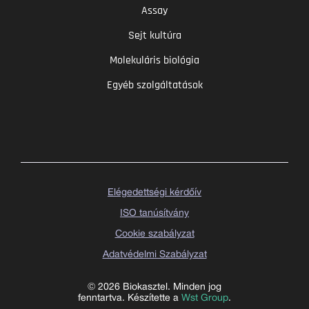
Assay
Sejt kultúra
Molekuláris biológia
Egyéb szolgáltatások
Elégedettségi kérdőív
ISO tanúsítvány
Cookie szabályzat
Adatvédelmi Szabályzat
© 2026 Biokasztel. Minden jog
fenntartva. Készítette a
Wst Group
.