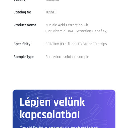
Catalog No
T839H
Product Name
Nucleic Acid Extraction Kit
(For Plasmid DNA Extraction-Geneflex)
Specificity
20T/Box (Pre-filled) 1T/Strip×20 strips
Sample Type
Bacterium solution sample
Lépjen velünk
kapcsolatba!