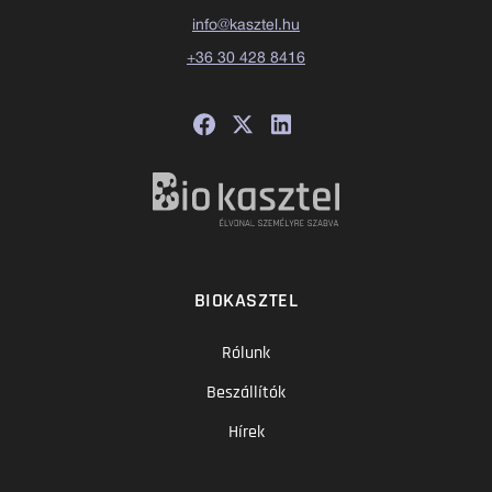
info@kasztel.hu
+36 30 428 8416
BIOKASZTEL
Rólunk
Beszállítók
Hírek