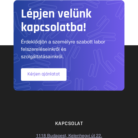
Lépjen velünk
kapcsolatba!
Érdeklődjön a személyre szabott labor
felszereléseinkről és
szolgáltatásainkról.
Kérjen ajánlatot
KAPCSOLAT
1118 Budapest, Kelenhegyi út 22.