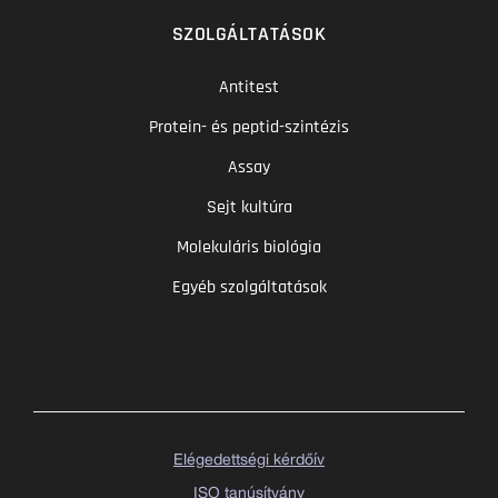
SZOLGÁLTATÁSOK
Antitest
Protein- és peptid-szintézis
Assay
Sejt kultúra
Molekuláris biológia
Egyéb szolgáltatások
Elégedettségi kérdőív
ISO tanúsítvány