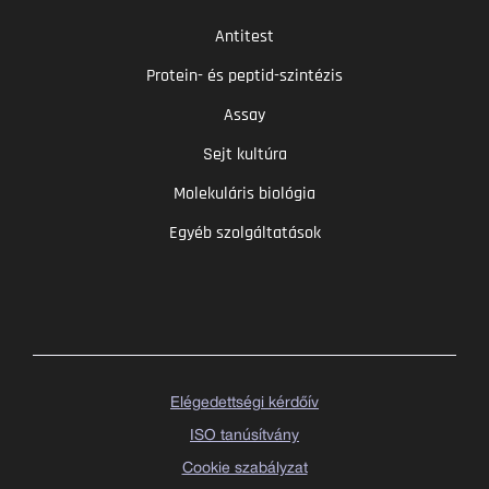
Antitest
Protein- és peptid-szintézis
Assay
Sejt kultúra
Molekuláris biológia
Egyéb szolgáltatások
Elégedettségi kérdőív
ISO tanúsítvány
Cookie szabályzat