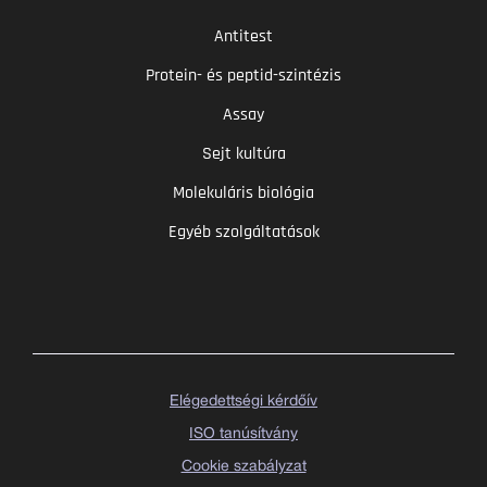
Antitest
Protein- és peptid-szintézis
Assay
Sejt kultúra
Molekuláris biológia
Egyéb szolgáltatások
Elégedettségi kérdőív
ISO tanúsítvány
Cookie szabályzat