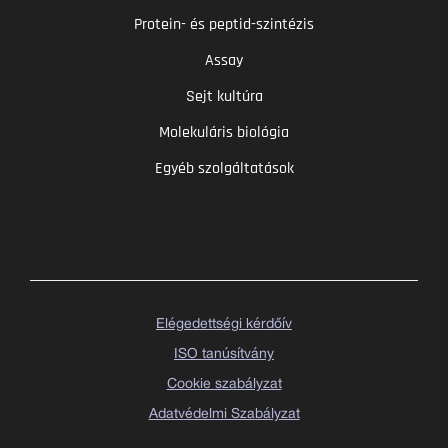
Protein- és peptid-szintézis
Assay
Sejt kultúra
Molekuláris biológia
Egyéb szolgáltatások
Elégedettségi kérdőív
ISO tanúsítvány
Cookie szabályzat
Adatvédelmi Szabályzat