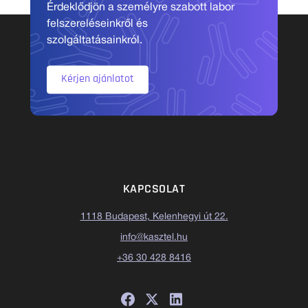
Érdeklődjön a személyre szabott labor
felszereléseinkről és
szolgáltatásainkról.
Kérjen ajánlatot
KAPCSOLAT
1118 Budapest, Kelenhegyi út 22.
info@kasztel.hu
+36 30 428 8416