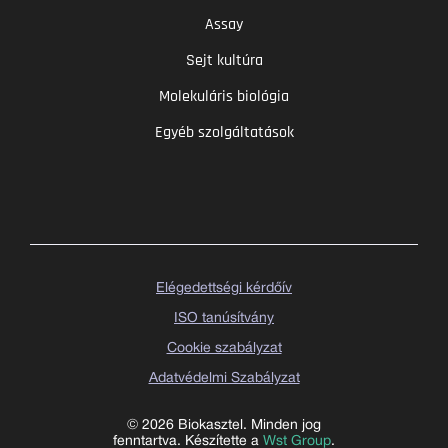
Assay
Sejt kultúra
Molekuláris biológia
Egyéb szolgáltatások
Elégedettségi kérdőív
ISO tanúsítvány
Cookie szabályzat
Adatvédelmi Szabályzat
© 2026 Biokasztel. Minden jog
fenntartva. Készítette a
Wst Group
.