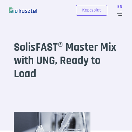
Skip to content
EN
Kapcsolat
SolisFAST® Master Mix
with UNG, Ready to
Load