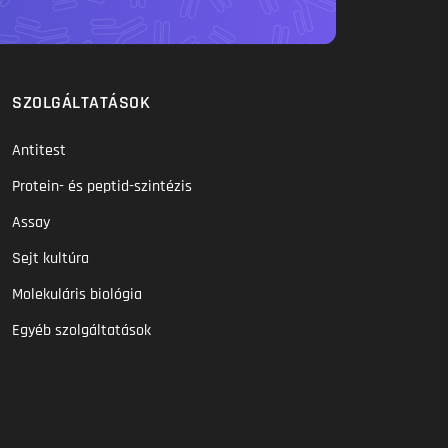
SZOLGÁLTATÁSOK
Antitest
Protein- és peptid-szintézis
Assay
Sejt kultúra
Molekuláris biológia
Egyéb szolgáltatások