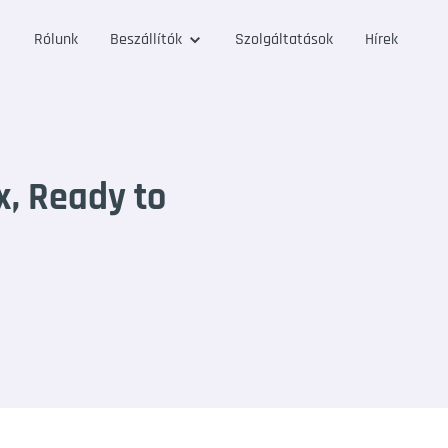
Rólunk
Beszállítók
Szolgáltatások
Hírek
x, Ready to