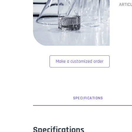
ARTIC
Make a customized order
SPEC
IFICATION
S
Specifications