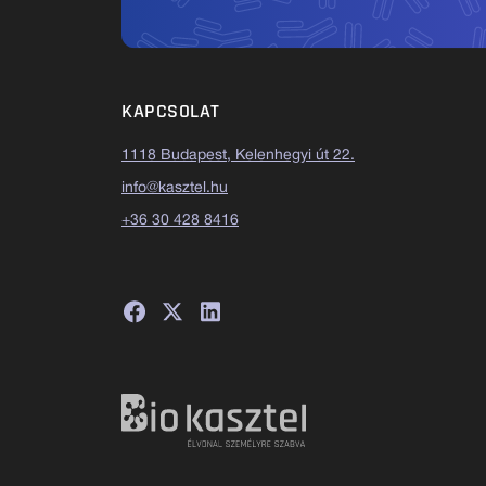
KAPCSOLAT
1118 Budapest, Kelenhegyi út 22.
info@kasztel.hu
+36 30 428 8416