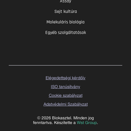
Assay
Sejt kultúra
Molekuláris biológia
Egyéb szolgáltatások
Elégedettségi kérdőív
ISO tanúsítvány
Cookie szabályzat
Adatvédelmi Szabályzat
© 2026 Biokasztel. Minden jog
fenntartva. Készítette a
Wst Group
.