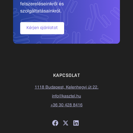
felszereléseinkről és
szolgáltatásainkról.
Kérjen ajánlatot
KAPCSOLAT
1118 Budapest, Kelenhegyi út 22.
info@kasztel.hu
+36 30 428 8416