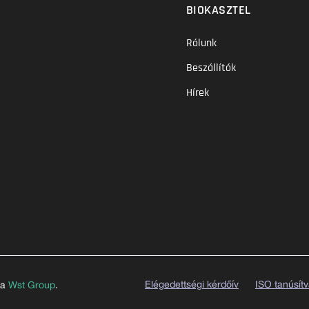
BIOKASZTEL
Rólunk
Beszállítók
Hírek
Elégedettségi kérdőív
ISO tanúsít
 a
Wst Group
.