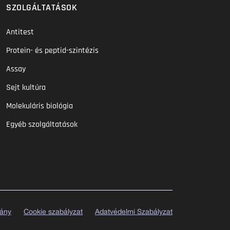
SZOLGÁLTATÁSOK
Antitest
Protein- és peptid-szintézis
Assay
Sejt kultúra
Molekuláris biológia
Egyéb szolgáltatások
vány
Cookie szabályzat
Adatvédelmi Szabályzat