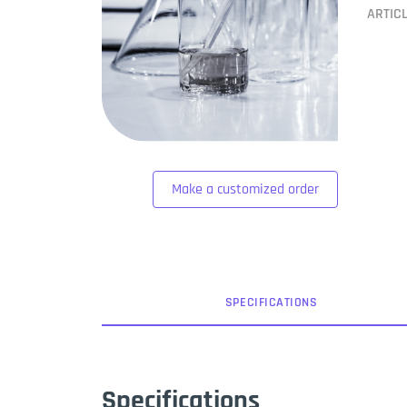
ARTIC
Make a customized order
SPEC
IFICATION
S
Specifications