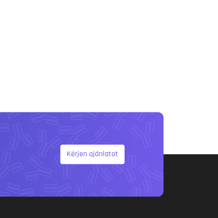
Kérjen ajánlatot