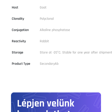
Host
Goat
Clonality
Polyclonal
Conjugation
Alkaline phosphatase
Reactivity
Rabbit
Storage
Store at -20°C. Stable for one year after shipment
Product Type
SecondaryAb
Lépjen velünk