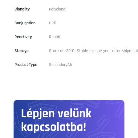
Clonality
Polyclonal
Conjugation
HRP
Reactivity
Rabbit
Storage
Store at -20°C. Stable for one year after shipment
Product Type
SecondaryAb
Lépjen velünk
kapcsolatba!