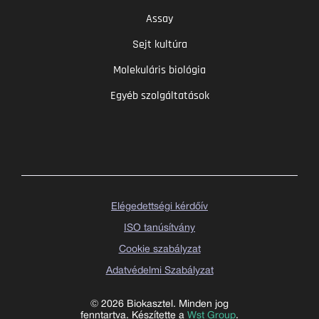
Assay
Sejt kultúra
Molekuláris biológia
Egyéb szolgáltatások
Elégedettségi kérdőív
ISO tanúsítvány
Cookie szabályzat
Adatvédelmi Szabályzat
© 2026 Biokasztel. Minden jog
fenntartva. Készítette a
Wst Group
.