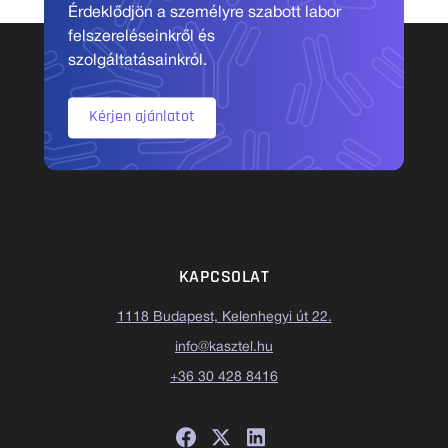
Érdeklődjön a személyre szabott labor
felszereléseinkről és
szolgáltatásainkról.
Kérjen ajánlatot
KAPCSOLAT
1118 Budapest, Kelenhegyi út 22.
info@kasztel.hu
+36 30 428 8416