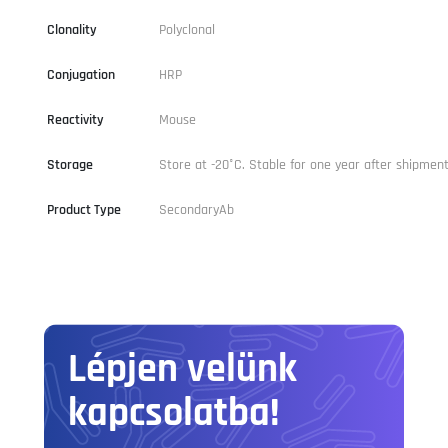
Clonality
Polyclonal
Conjugation
HRP
Reactivity
Mouse
Storage
Store at -20°C. Stable for one year after shipment
Product Type
SecondaryAb
Lépjen velünk
kapcsolatba!