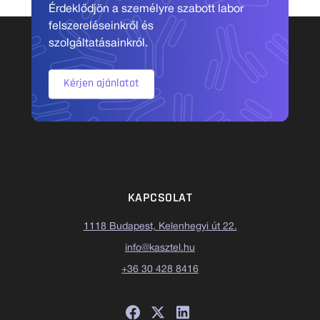
Érdeklődjön a személyre szabott labor
felszereléseinkről és
szolgáltatásainkról.
Kérjen ajánlatot
KAPCSOLAT
1118 Budapest, Kelenhegyi út 22.
info@kasztel.hu
+36 30 428 8416