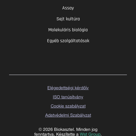
Assay
Sejt kultúra
Molekuláris biológia
Egyéb szolgáltatások
Elégedettségi kérdőív
ISO tanúsítvány
Cookie szabályzat
Adatvédelmi Szabályzat
© 2026 Biokasztel. Minden jog
fenntartva. Készítette a
Wst Group
.