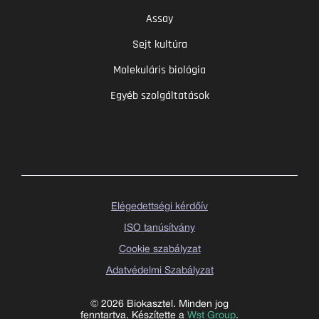
Assay
Sejt kultúra
Molekuláris biológia
Egyéb szolgáltatások
Elégedettségi kérdőív
ISO tanúsítvány
Cookie szabályzat
Adatvédelmi Szabályzat
© 2026 Biokasztel. Minden jog
fenntartva. Készítette a
Wst Group
.