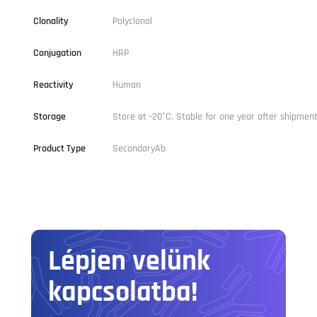
Clonality
Polyclonal
Conjugation
HRP
Reactivity
Human
Storage
Store at -20°C. Stable for one year after shipment
Product Type
SecondaryAb
Lépjen velünk
kapcsolatba!