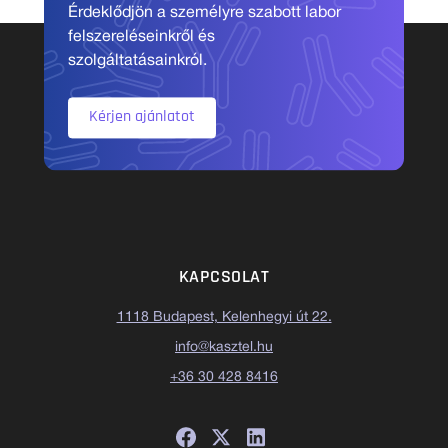
Érdeklődjön a személyre szabott labor
felszereléseinkről és
szolgáltatásainkról.
Kérjen ajánlatot
KAPCSOLAT
1118 Budapest, Kelenhegyi út 22.
info@kasztel.hu
+36 30 428 8416