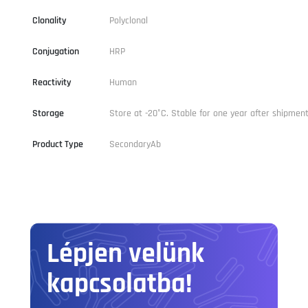
Clonality
Polyclonal
Conjugation
HRP
Reactivity
Human
Storage
Store at -20°C. Stable for one year after shipment
Product Type
SecondaryAb
Lépjen velünk
kapcsolatba!