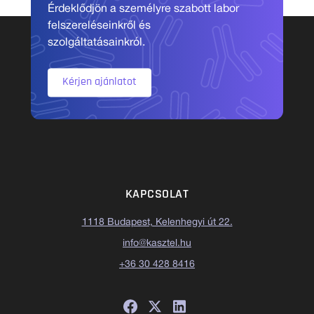
Érdeklődjön a személyre szabott labor
felszereléseinkről és
szolgáltatásainkról.
Kérjen ajánlatot
KAPCSOLAT
1118 Budapest, Kelenhegyi út 22.
info@kasztel.hu
+36 30 428 8416