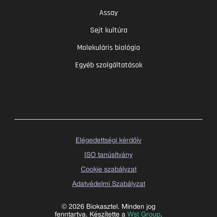
Assay
Sejt kultúra
Molekuláris biológia
Egyéb szolgáltatások
Elégedettségi kérdőív
ISO tanúsítvány
Cookie szabályzat
Adatvédelmi Szabályzat
© 2026 Biokasztel. Minden jog
fenntartva. Készítette a
Wst Group
.