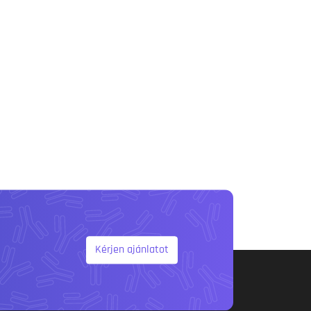
Kérjen ajánlatot