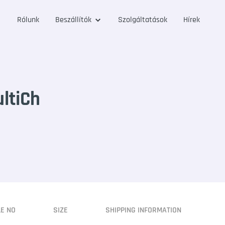
Rólunk
Beszállítók
Szolgáltatások
Hírek
ltiCh
LE NO
SIZE
SHIPPING INFORMATION