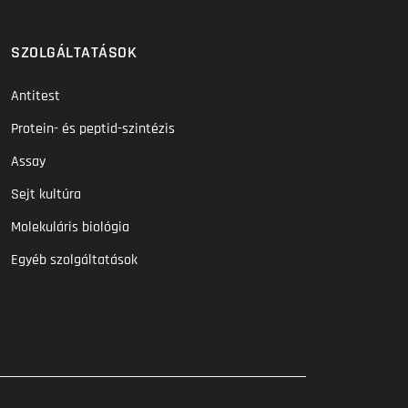
SZOLGÁLTATÁSOK
Antitest
Protein- és peptid-szintézis
Assay
Sejt kultúra
Molekuláris biológia
Egyéb szolgáltatások