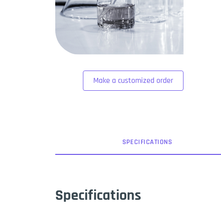
Make a customized order
SPEC
IFICATION
S
Specifications