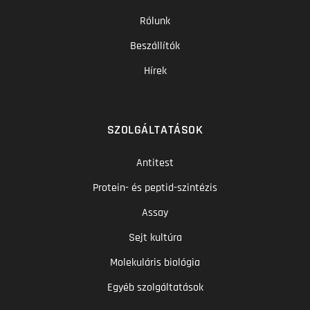
Rólunk
Beszállítók
Hírek
SZOLGÁLTATÁSOK
Antitest
Protein- és peptid-szintézis
Assay
Sejt kultúra
Molekuláris biológia
Egyéb szolgáltatások