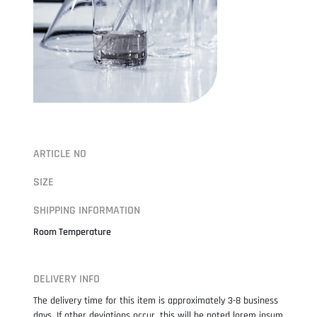
ARTICLE NO
SIZE
SHIPPING INFORMATION
Room Temperature
DELIVERY INFO
The delivery time for this item is approximately 3-8 business
days. If other deviations occur, this will be noted lorem ipsum