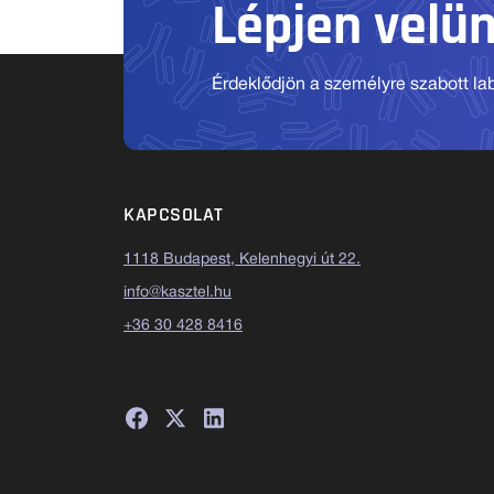
Lépjen velü
Érdeklődjön a személyre szabott labo
KAPCSOLAT
1118 Budapest, Kelenhegyi út 22.
info@kasztel.hu
+36 30 428 8416