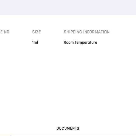
LE NO
SIZE
SHIPPING INFORMATION
1ml
Room Temperature
DOC
UMENT
S