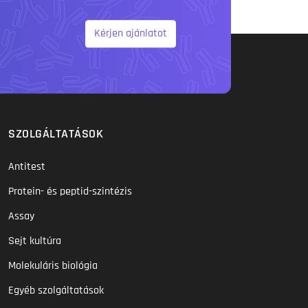
Kérjen ajánlatot
SZOLGÁLTATÁSOK
Antitest
Protein- és peptid-szintézis
Assay
Sejt kultúra
Molekuláris biológia
Egyéb szolgáltatások