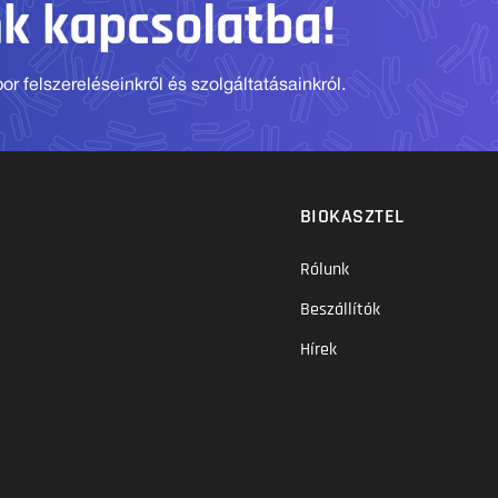
nk kapcsolatba!
r felszereléseinkről és szolgáltatásainkról.
BIOKASZTEL
Rólunk
Beszállítók
Hírek