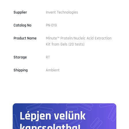
Supplier
Invent Technologies
Catalog No
PN-019
Product Name
Minute™ Protein/Nucleic Acid Extraction
Kit from Gels (20 tests)
Storage
RT
Shipping
Ambient
Lépjen velünk