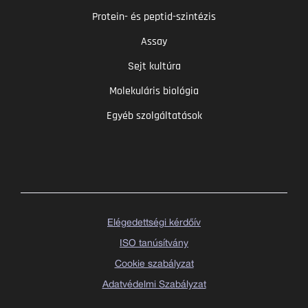
Protein- és peptid-szintézis
Assay
Sejt kultúra
Molekuláris biológia
Egyéb szolgáltatások
Elégedettségi kérdőív
ISO tanúsítvány
Cookie szabályzat
Adatvédelmi Szabályzat