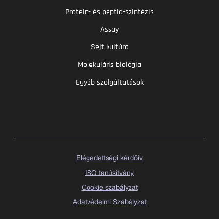
Protein- és peptid-szintézis
Assay
Sejt kultúra
Molekuláris biológia
Egyéb szolgáltatások
Elégedettségi kérdőív
ISO tanúsítvány
Cookie szabályzat
Adatvédelmi Szabályzat