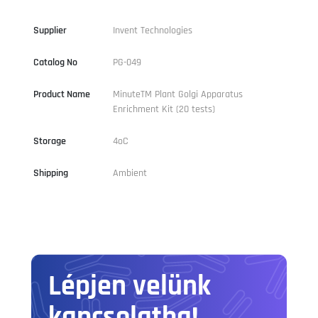
Supplier
Invent Technologies
Catalog No
PG-049
Product Name
MinuteTM Plant Golgi Apparatus
Enrichment Kit (20 tests)
Storage
4oC
Shipping
Ambient
Lépjen velünk