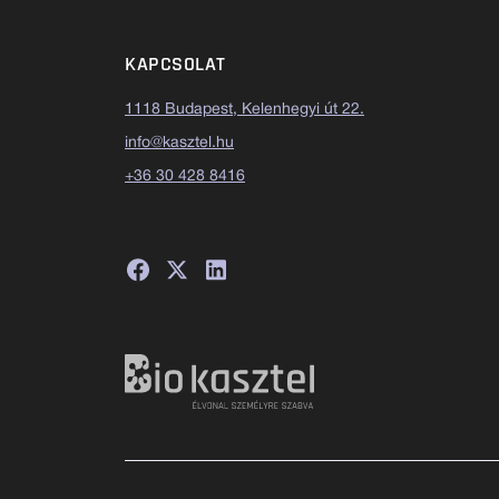
KAPCSOLAT
1118 Budapest, Kelenhegyi út 22.
info@kasztel.hu
+36 30 428 8416