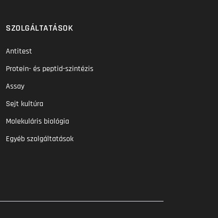
SZOLGÁLTATÁSOK
Antitest
Protein- és peptid-szintézis
Assay
Sejt kultúra
Molekuláris biológia
Egyéb szolgáltatások