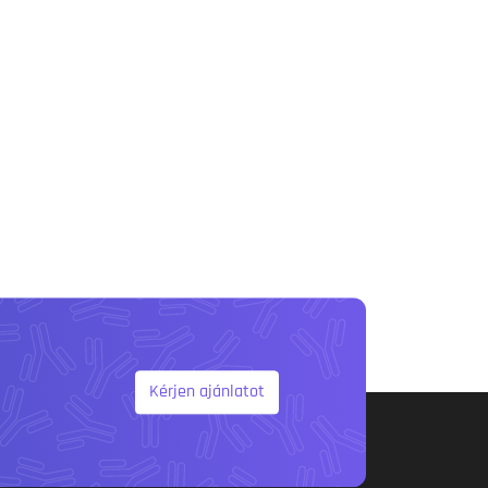
Kérjen ajánlatot