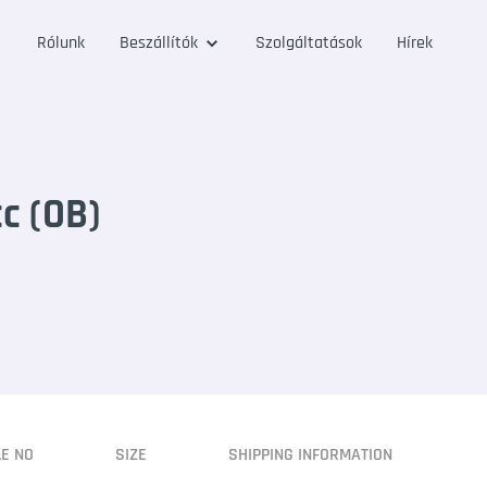
Rólunk
Beszállítók
Szolgáltatások
Hírek
c (OB)
LE NO
SIZE
SHIPPING INFORMATION