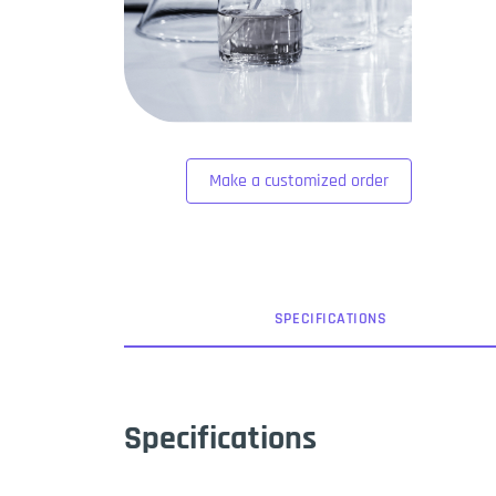
Make a customized order
SPEC
IFICATION
S
Specifications