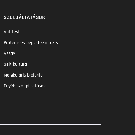
SZOLGÁLTATÁSOK
Antitest
Protein- és peptid-szintézis
Assay
Sejt kultúra
Molekuláris biológia
Egyéb szolgáltatások