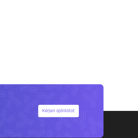
Kérjen ajánlatot