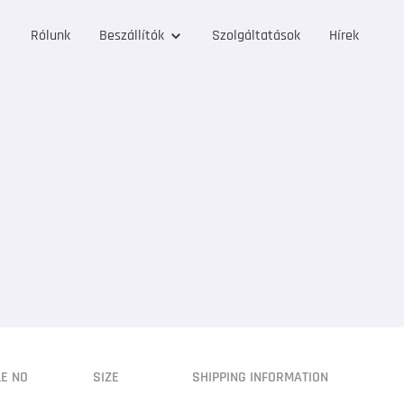
Rólunk
Beszállítók
Szolgáltatások
Hírek
LE NO
SIZE
SHIPPING INFORMATION