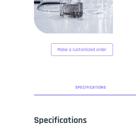
Make a customized order
SPEC
IFICATION
S
Specifications