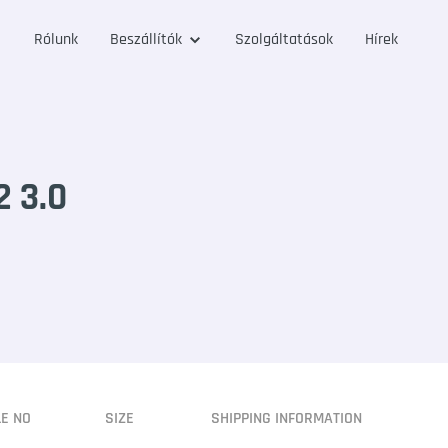
Rólunk
Beszállítók
Szolgáltatások
Hírek
 3.0
LE NO
SIZE
SHIPPING INFORMATION