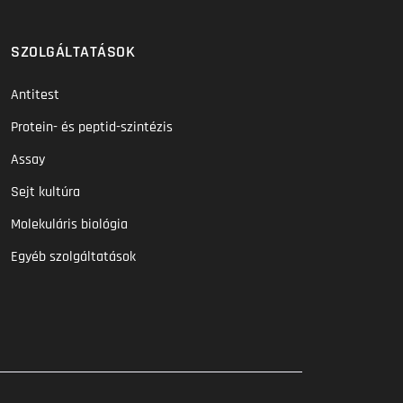
SZOLGÁLTATÁSOK
Antitest
Protein- és peptid-szintézis
Assay
Sejt kultúra
Molekuláris biológia
Egyéb szolgáltatások