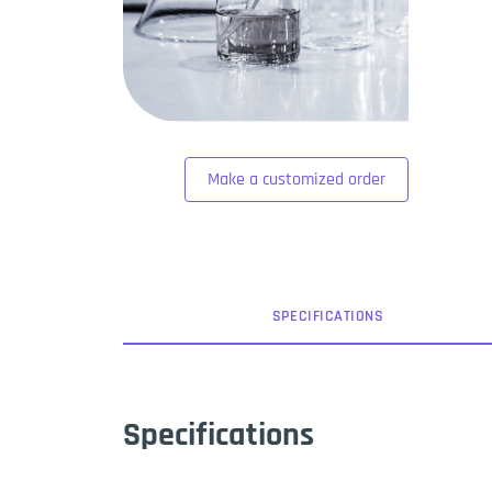
Make a customized order
SPEC
IFICATION
S
Specifications