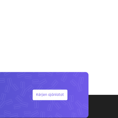
Kérjen ajánlatot