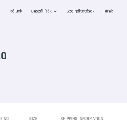
Rólunk
Beszállítók
Szolgáltatások
Hírek
.0
LE NO
SIZE
SHIPPING INFORMATION