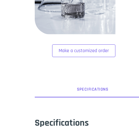
Make a customized order
SPEC
IFICATION
S
Specifications