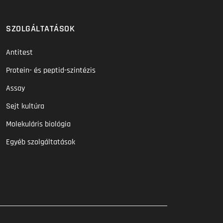
SZOLGÁLTATÁSOK
Antitest
Protein- és peptid-szintézis
Assay
Sejt kultúra
Molekuláris biológia
Egyéb szolgáltatások