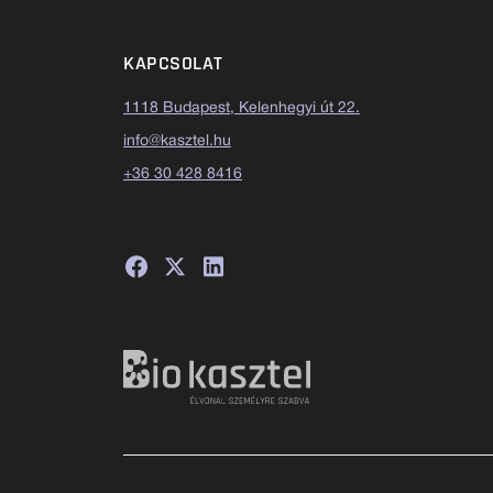
KAPCSOLAT
1118 Budapest, Kelenhegyi út 22.
info@kasztel.hu
+36 30 428 8416