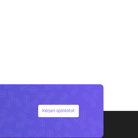
Kérjen ajánlatot