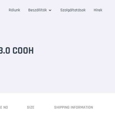
Rólunk
Beszállítók
Szolgáltatások
Hírek
3.0 COOH
LE NO
SIZE
SHIPPING INFORMATION