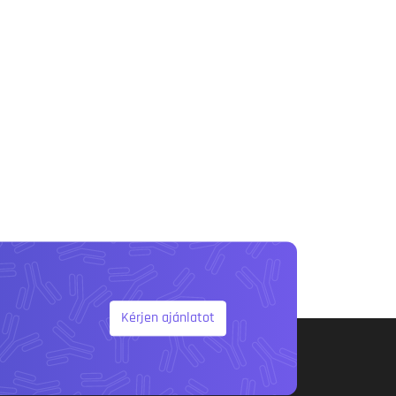
Kérjen ajánlatot