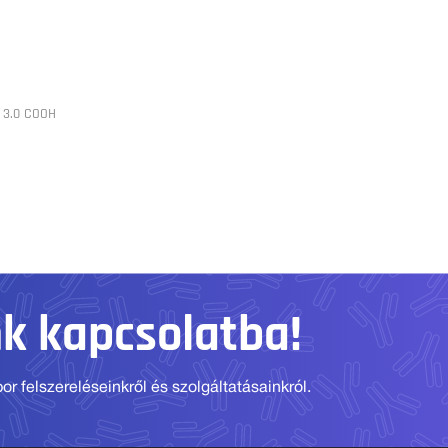
 3.0 COOH
nk kapcsolatba!
r felszereléseinkről és szolgáltatásainkról.