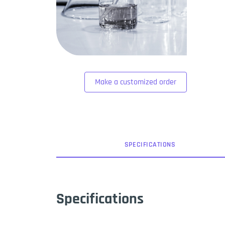
Make a customized order
SPEC
IFICATION
S
Specifications