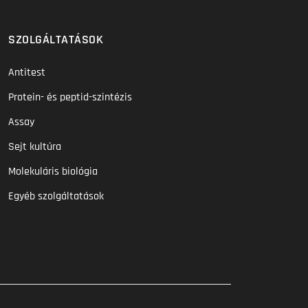
SZOLGÁLTATÁSOK
Antitest
Protein- és peptid-szintézis
Assay
Sejt kultúra
Molekuláris biológia
Egyéb szolgáltatások