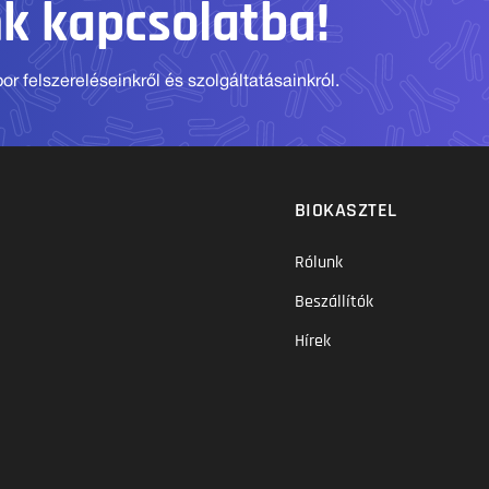
nk kapcsolatba!
r felszereléseinkről és szolgáltatásainkról.
BIOKASZTEL
Rólunk
Beszállítók
Hírek