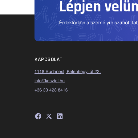
Lépjen velü
Érdeklődjön a személyre szabott labo
KAPCSOLAT
1118 Budapest, Kelenhegyi út 22.
info@kasztel.hu
+36 30 428 8416