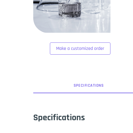
Make a customized order
SPEC
IFICATION
S
Specifications