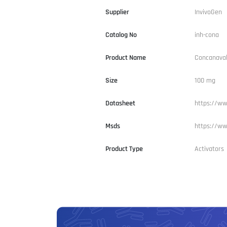
Supplier
InvivoGen
Catalog No
inh-cona
Product Name
Concanaval
Size
100 mg
Datasheet
https://ww
Msds
https://ww
Product Type
Activators