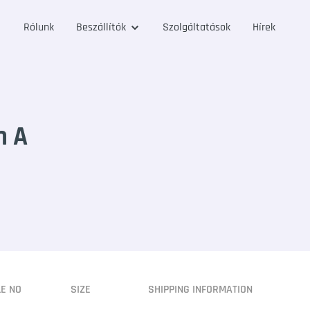
Rólunk
Beszállítók
Szolgáltatások
Hírek
n A
LE NO
SIZE
SHIPPING INFORMATION