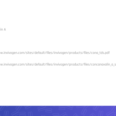
in A
w.invivogen.com/sites/default/files/invivogen/products/files/cona_tds.pdf
w.invivogen.com/sites/default/files/invivogen/products/files/concanavalin_a_s