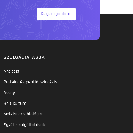
Kérjen ajánlatot
SZOLGÁLTATÁSOK
Antitest
Protein- és peptid-szintézis
Assay
Sejt kultúra
Molekuláris biológia
Egyéb szolgáltatások