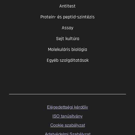
Antitest
Protein- és peptid-szintézis
Assay
Sejt kultúra
Molekuláris biológia
Egyéb szolgáltatások
Elégedettségi kérdőív
ISO tanúsítvány
Cookie szabályzat
Adatvédelmi Szabályzat