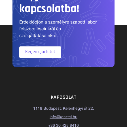
kapcsolatba!
Érdeklődjön a személyre szabott labor
felszereléseinkről és
szolgáltatásainkról.
Kérjen ajánlatot
KAPCSOLAT
1118 Budapest, Kelenhegyi út 22.
info@kasztel.hu
+36 30 428 8416