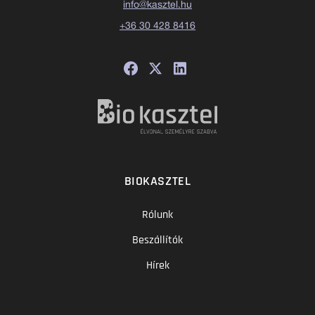
info@kasztel.hu
+36 30 428 8416
BIOKASZTEL
Rólunk
Beszállítók
Hírek