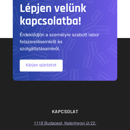
Lépjen velünk
kapcsolatba!
Érdeklődjön a személyre szabott labor
felszereléseinkről és
szolgáltatásainkról.
Kérjen ajánlatot
KAPCSOLAT
1118 Budapest, Kelenhegyi út 22.