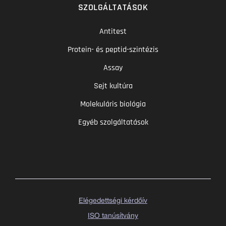
SZOLGÁLTATÁSOK
Antitest
Protein- és peptid-szintézis
Assay
Sejt kultúra
Molekuláris biológia
Egyéb szolgáltatások
Elégedettségi kérdőív
ISO tanúsítvány