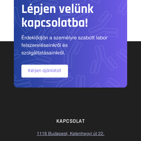
Lépjen velünk
kapcsolatba!
Érdeklődjön a személyre szabott labor
felszereléseinkről és
szolgáltatásainkról.
Kérjen ajánlatot
KAPCSOLAT
1118 Budapest, Kelenhegyi út 22.