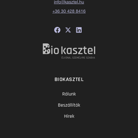
info@kasztel.hu
+36 30 428 8416
BIOKASZTEL
Rólunk
Beszállítók
Hírek