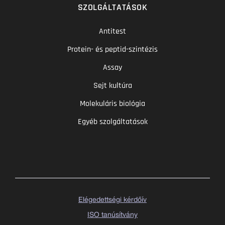
SZOLGÁLTATÁSOK
Antitest
Protein- és peptid-szintézis
Assay
Sejt kultúra
Molekuláris biológia
Egyéb szolgáltatások
Elégedettségi kérdőív
ISO tanúsítvány