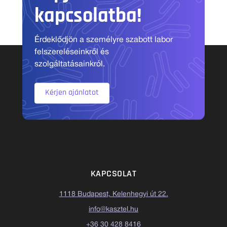
kapcsolatba!
Érdeklődjön a személyre szabott labor
felszereléseinkről és
szolgáltatásainkról.
Kérjen ajánlatot
KAPCSOLAT
1118 Budapest, Kelenhegyi út 22.
info@kasztel.hu
+36 30 428 8416