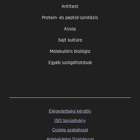
Antitest
Protein- és peptid-szintézis
Assay
Sejt kultúra
Molekuláris biológia
Egyéb szolgáltatások
Elégedettségi kérdőív
ISO tanúsítvány
Cookie szabályzat
Adatvédelmi Szabályzat