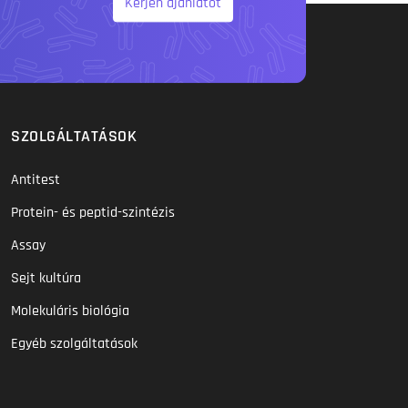
Kérjen ajánlatot
SZOLGÁLTATÁSOK
Antitest
Protein- és peptid-szintézis
Assay
Sejt kultúra
Molekuláris biológia
Egyéb szolgáltatások