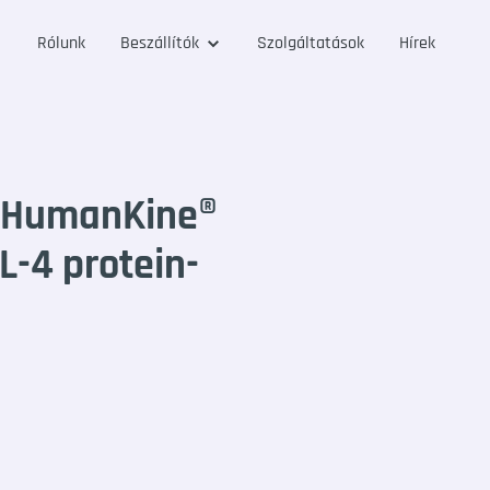
Rólunk
Beszállítók
Szolgáltatások
Hírek
GHumanKine®
-4 protein-