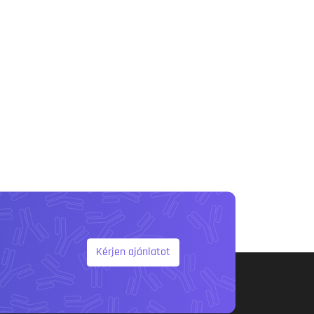
Kérjen ajánlatot