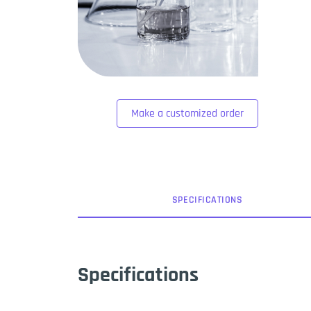
Make a customized order
SPEC
IFICATION
S
Specifications