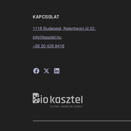
KAPCSOLAT
1118 Budapest, Kelenhegyi út 22.
info@kasztel.hu
+36 30 428 8416