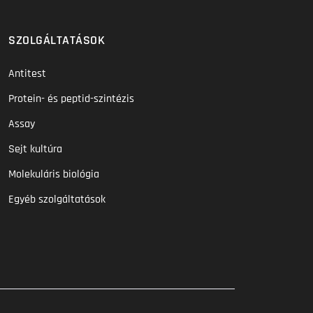
SZOLGÁLTATÁSOK
Antitest
Protein- és peptid-szintézis
Assay
Sejt kultúra
Molekuláris biológia
Egyéb szolgáltatások