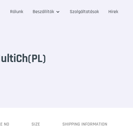
Rólunk
Beszállítók
Szolgáltatások
Hírek
ultiCh(PL)
LE NO
SIZE
SHIPPING INFORMATION