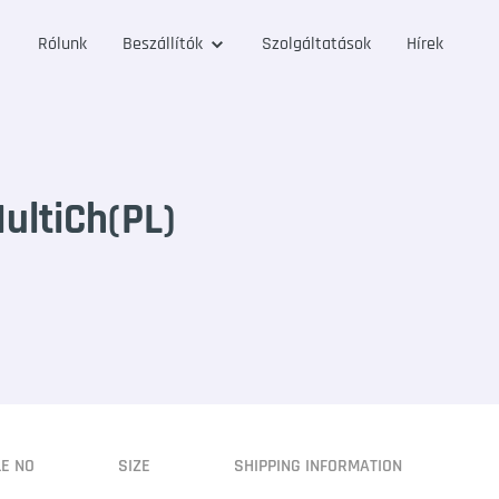
Rólunk
Beszállítók
Szolgáltatások
Hírek
ultiCh(PL)
LE NO
SIZE
SHIPPING INFORMATION