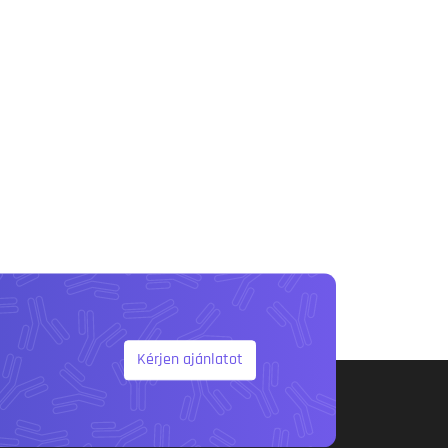
Kérjen ajánlatot