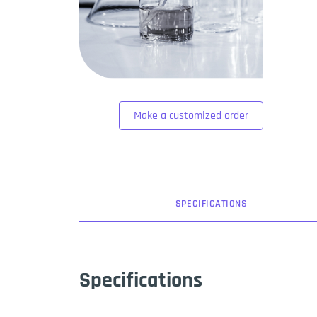
Make a customized order
SPEC
IFICATION
S
Specifications