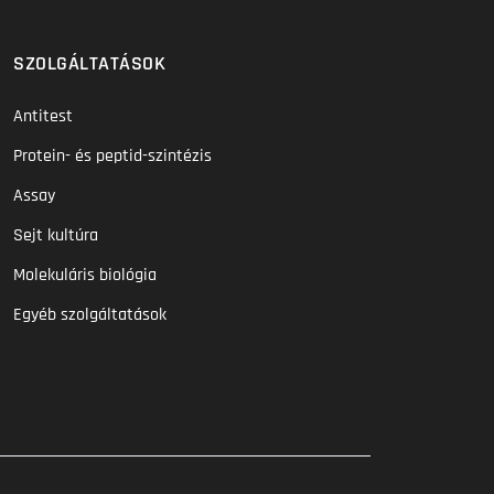
SZOLGÁLTATÁSOK
Antitest
Protein- és peptid-szintézis
Assay
Sejt kultúra
Molekuláris biológia
Egyéb szolgáltatások