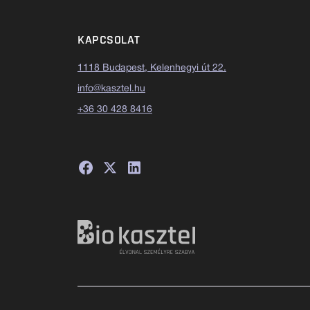
KAPCSOLAT
1118 Budapest, Kelenhegyi út 22.
info@kasztel.hu
+36 30 428 8416