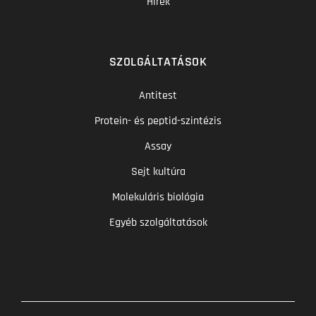
Hírek
SZOLGÁLTATÁSOK
Antitest
Protein- és peptid-szintézis
Assay
Sejt kultúra
Molekuláris biológia
Egyéb szolgáltatások