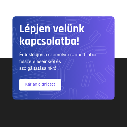
Lépjen velünk
kapcsolatba!
Érdeklődjön a személyre szabott labor
felszereléseinkről és
szolgáltatásainkról.
Kérjen ajánlatot