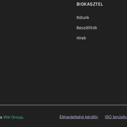
BIOKASZTEL
Rólunk
Beszállítók
Hírek
Elégedettségi kérdőív
ISO tanúsít
 a
Wst Group
.