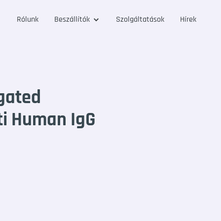
Rólunk
Beszállítók
Szolgáltatások
Hírek
gated
ti Human IgG