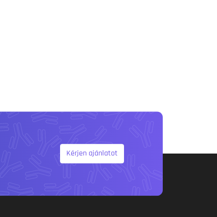
Kérjen ajánlatot