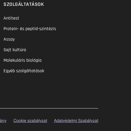
SZOLGÁLTATÁSOK
Antitest
Protein- és peptid-szintézis
Assay
Sejt kultúra
Molekuláris biológia
Egyéb szolgáltatások
vány
Cookie szabályzat
Adatvédelmi Szabályzat