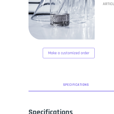
ARTIC
Make a customized order
SPEC
IFICATION
S
Specifications