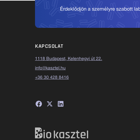
Érdeklődjön a személyre szabott labo
KAPCSOLAT
1118 Budapest, Kelenhegyi út 22.
info@kasztel.hu
+36 30 428 8416