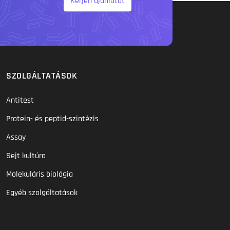
Kérjen ajánlatot
SZOLGÁLTATÁSOK
Antitest
Protein- és peptid-szintézis
Assay
Sejt kultúra
Molekuláris biológia
Egyéb szolgáltatások