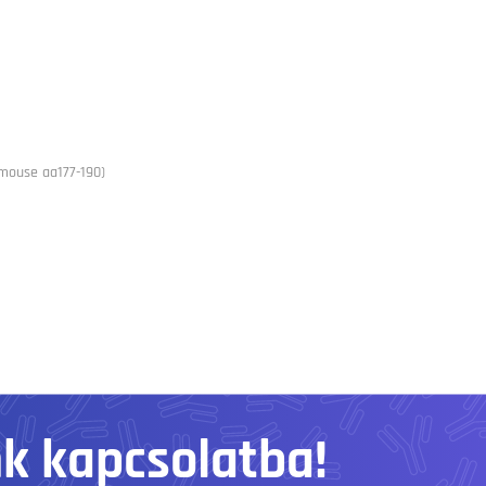
mouse aa177-190)
nk kapcsolatba!