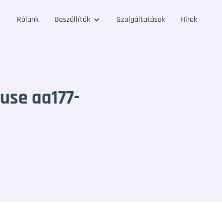
Rólunk
Beszállítók
Szolgáltatások
Hírek
use aa177-