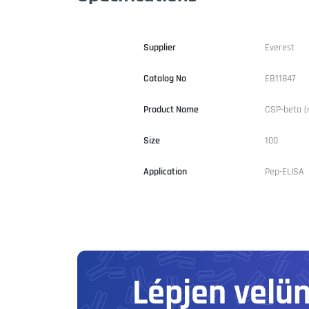
Supplier
Everest
Catalog No
EB11847
Product Name
CSP-beta (
Size
100
Application
Pep-ELISA
Lépjen velü