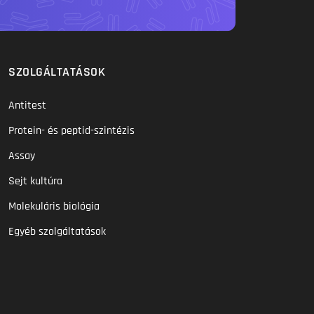
SZOLGÁLTATÁSOK
Antitest
Protein- és peptid-szintézis
Assay
Sejt kultúra
Molekuláris biológia
Egyéb szolgáltatások