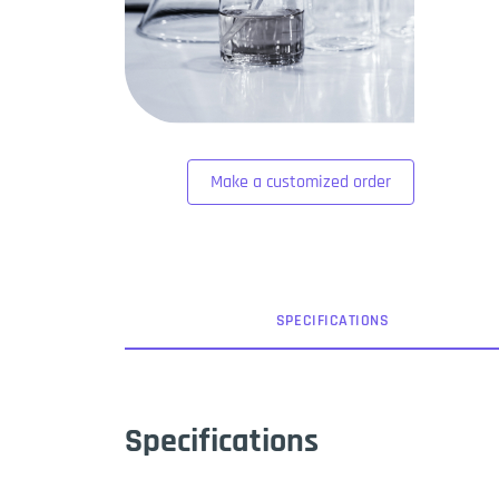
Make a customized order
SPEC
IFICATION
S
Specifications