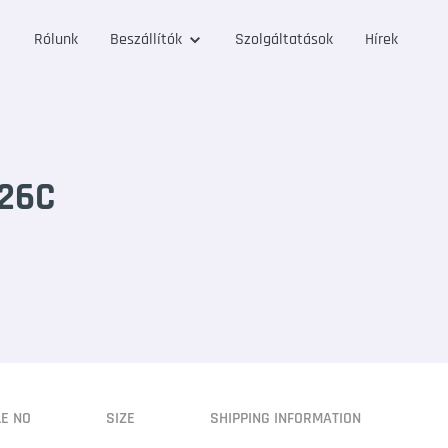
Rólunk
Beszállítók
Szolgáltatások
Hírek
126C
LE NO
SIZE
SHIPPING INFORMATION