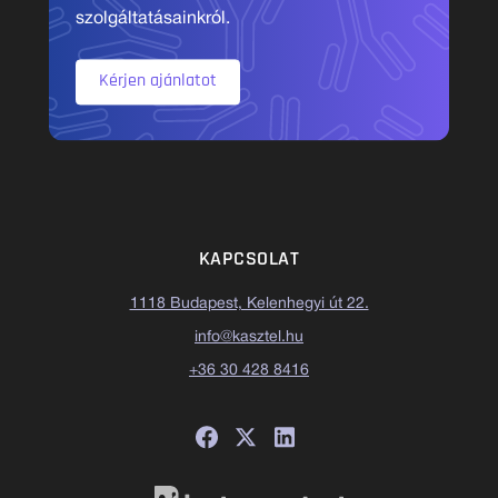
szolgáltatásainkról.
Kérjen ajánlatot
KAPCSOLAT
1118 Budapest, Kelenhegyi út 22.
info@kasztel.hu
+36 30 428 8416