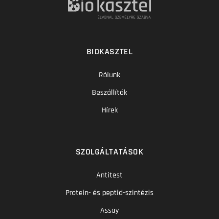
BIOKASZTEL
Rólunk
Beszállítók
Hírek
SZOLGÁLTATÁSOK
Antitest
Protein- és peptid-szintézis
Assay