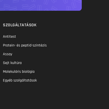
SZOLGÁLTATÁSOK
Antitest
Protein- és peptid-szintézis
Assay
Sejt kultúra
Molekuláris biológia
Egyéb szolgáltatások