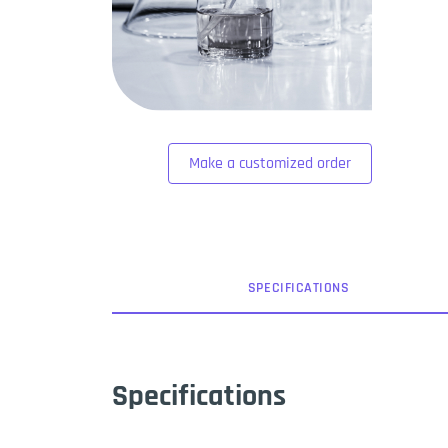
Make a customized order
SPEC
IFICATION
S
Specifications