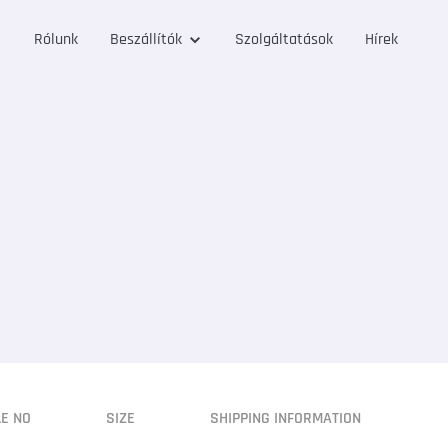
Rólunk
Beszállítók
Szolgáltatások
Hírek
LE NO
SIZE
SHIPPING INFORMATION