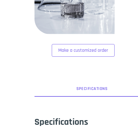
Make a customized order
SPEC
IFICATION
S
Specifications