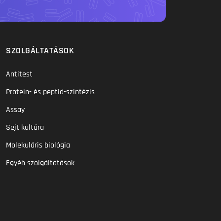
SZOLGÁLTATÁSOK
Antitest
Protein- és peptid-szintézis
Assay
Sejt kultúra
Molekuláris biológia
Egyéb szolgáltatások