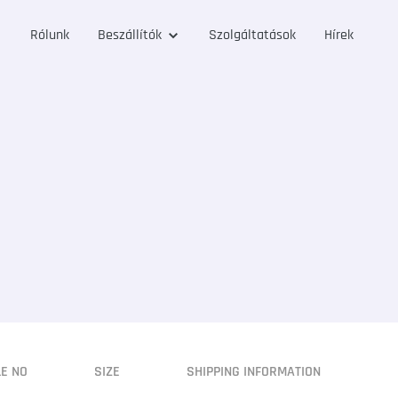
Rólunk
Beszállítók
Szolgáltatások
Hírek
LE NO
SIZE
SHIPPING INFORMATION