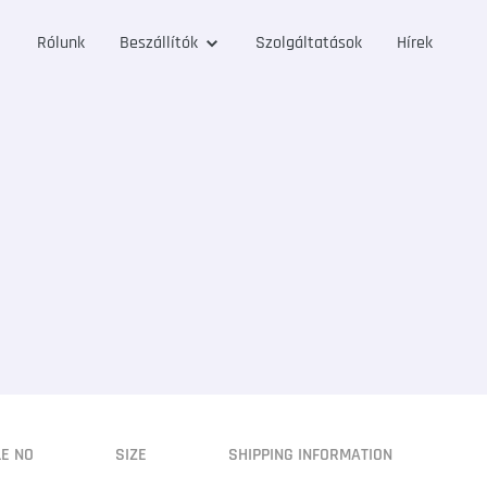
Rólunk
Beszállítók
Szolgáltatások
Hírek
LE NO
SIZE
SHIPPING INFORMATION