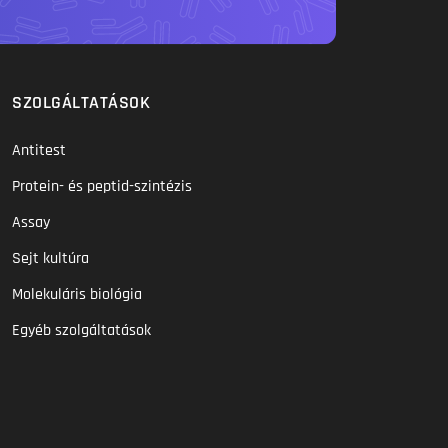
SZOLGÁLTATÁSOK
Antitest
Protein- és peptid-szintézis
Assay
Sejt kultúra
Molekuláris biológia
Egyéb szolgáltatások