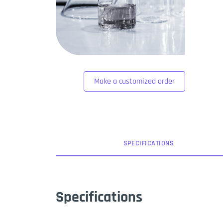
Make a customized order
SPEC
IFICATION
S
Specifications