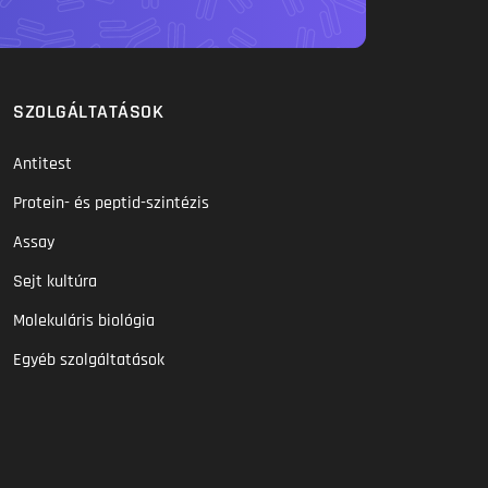
SZOLGÁLTATÁSOK
Antitest
Protein- és peptid-szintézis
Assay
Sejt kultúra
Molekuláris biológia
Egyéb szolgáltatások