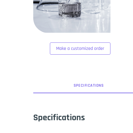
Make a customized order
SPEC
IFICATION
S
Specifications