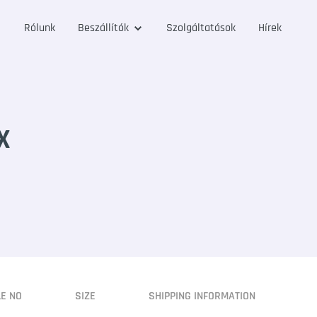
Rólunk
Beszállítók
Szolgáltatások
Hírek
X
LE NO
SIZE
SHIPPING INFORMATION