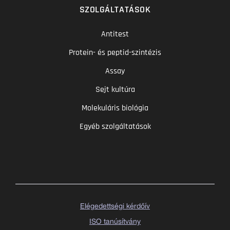
SZOLGÁLTATÁSOK
Antitest
Protein- és peptid-szintézis
Assay
Sejt kultúra
Molekuláris biológia
Egyéb szolgáltatások
Elégedettségi kérdőív
ISO tanúsítvány