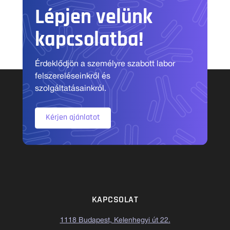
Lépjen velünk
kapcsolatba!
Érdeklődjön a személyre szabott labor
felszereléseinkről és
szolgáltatásainkról.
Kérjen ajánlatot
KAPCSOLAT
1118 Budapest, Kelenhegyi út 22.